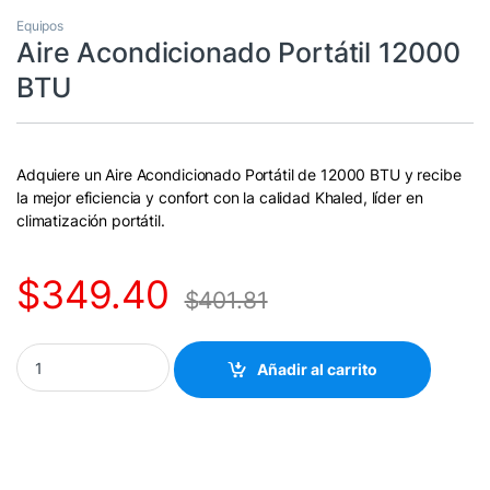
Equipos
Aire Acondicionado Portátil 12000
BTU
Adquiere un Aire Acondicionado Portátil de 12000 BTU y recibe
la mejor eficiencia y confort con la calidad Khaled, líder en
climatización portátil.
$
349.40
$
401.81
Quantity
Añadir al carrito