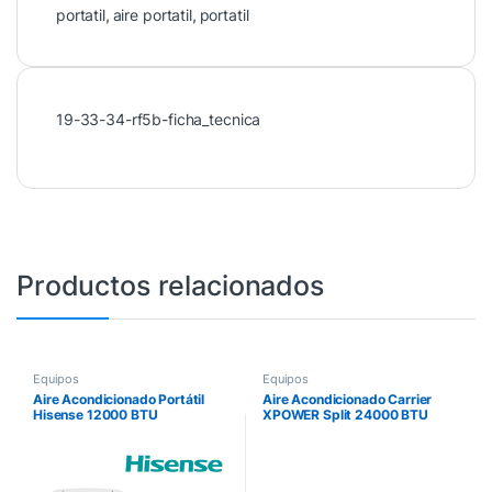
portatil
,
aire portatil
,
portatil
19-33-34-rf5b-ficha_tecnica
Productos relacionados
Equipos
Equipos
Aire Acondicionado Portátil
Aire Acondicionado Carrier
Hisense 12000 BTU
XPOWER Split 24000 BTU
Inverter Seer 19