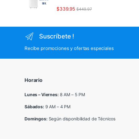
$
339.95
$
449.97
Suscríbete !
Recibe promociones y ofertas especiales
Horario
Lunes – Viernes:
8 AM – 5 PM
Sábados:
9 AM – 4 PM
Domingos:
Según disponibilidad de Técnicos