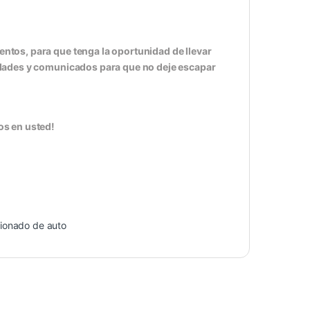
tos, para que tenga la oportunidad de llevar
edades y comunicados para que no deje escapar
s en usted!
ionado de auto