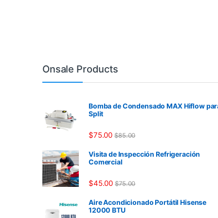
Onsale Products
Bomba de Condensado MAX Hiflow par
Split
$
75.00
$
85.00
Visita de Inspección Refrigeración
Comercial
$
45.00
$
75.00
Aire Acondicionado Portátil Hisense
12000 BTU