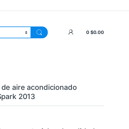
0
$
0.00
de aire acondicionado
Spark 2013