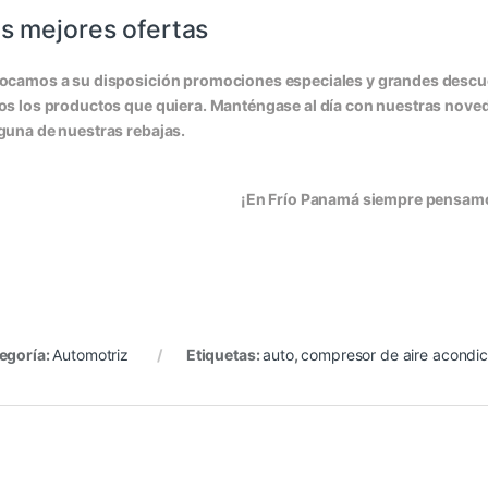
s mejores ofertas
ocamos a su disposición promociones especiales y grandes descuen
os los productos que quiera. Manténgase al día con nuestras nov
guna de nuestras rebajas.
¡En Frío Panamá siempre pensamo
egoría:
Automotriz
Etiquetas:
auto
,
compresor de aire acondic