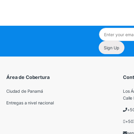
Sign Up
Área de Cobertura
Cont
Ciudad de Panamá
Los Á
Calle 
Entregas a nivel nacional
+5
+50
ser