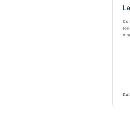
La
Col
tod
nin
Cat