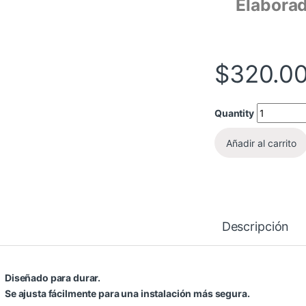
Elaborad
$
320.0
Quantity
Añadir al carrito
Descripción
Diseñado para durar.
Se ajusta fácilmente para una instalación más segura.