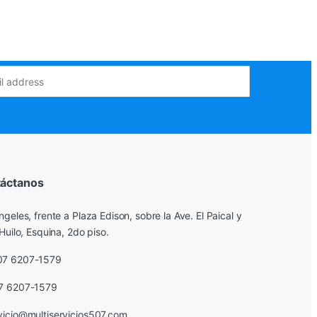
áctanos
ngeles, frente a Plaza Edison, sobre la Ave. El Paical y
Huilo, Esquina, 2do piso.
07 6207-1579
7 6207-1579
vicio@multiservicios507.com