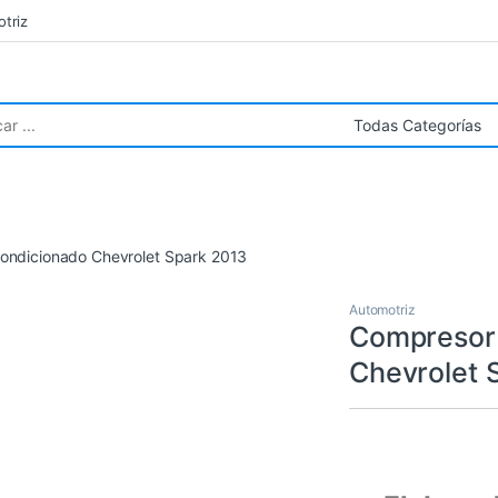
triz
r:
condicionado Chevrolet Spark 2013
Automotriz
Compresor 
Chevrolet 