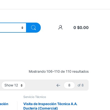
0
$
0.00
Mostrando 106–110 de 110 resultados
←
of 8
Servicio Técnico
ración
Visita de Inspección Técnica A.A.
Ductería (Comercial)