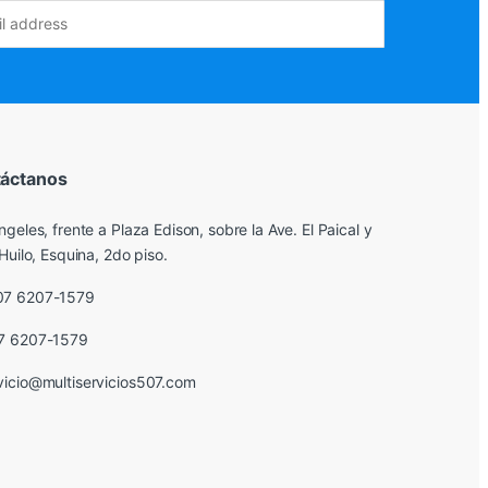
áctanos
ngeles, frente a Plaza Edison, sobre la Ave. El Paical y
Huilo, Esquina, 2do piso.
07 6207-1579
7 6207-1579
vicio@multiservicios507.com