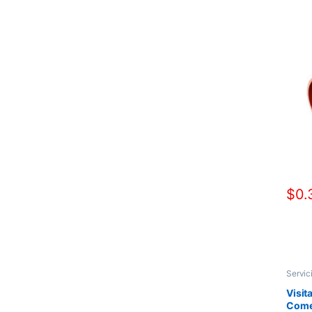
$
0.
Servic
Visit
Come