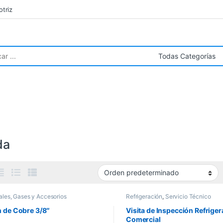
triz
r:
da
ales, Gases y Accesorios
Refrigeración
,
Servicio Técnico
 de Cobre 3/8″
Visita de Inspección Refrige
Comercial