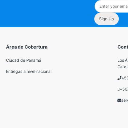
Sign Up
Área de Cobertura
Cont
Ciudad de Panamá
Los Á
Calle 
Entregas a nivel nacional
+5
+50
ser