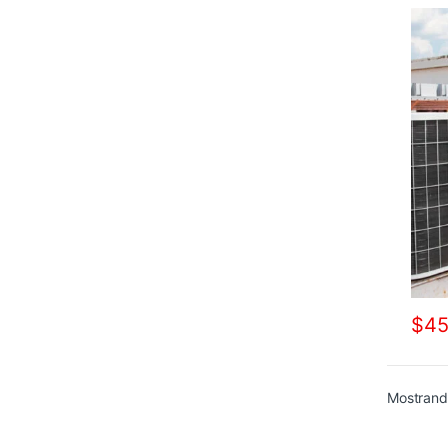
$
45
Mostrand