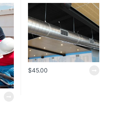
$
45.00