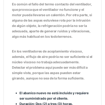
Es común el fallo del termo contacto del ventilador,
que provoca que el ventilador no funcione y el
motor pueda llevarse un calentón. Por otra parte, si
alguna de las aspas estuviese rota por la intrusión
de algún objeto, la refrigeración podría no ser la
adecuada, aparte de generar ruidos y vibraciones,
algo más habitual en los todoterrenos.
En los ventiladores de acoplamiento viscoso,
además, el flujo de aire podría no ser suficiente si el
núcleo viscoso no trabaja adecuadamente.
Detectar el problema aquí puede ser más difícil a
simple vista, porque las aspas pueden estar
girando, aunque no sea de la forma suficiente.
El abanico nuevo no está incluido y requiere
ser suministrado por el cliente.
Duración: Dos (2) a tres (3) horas.