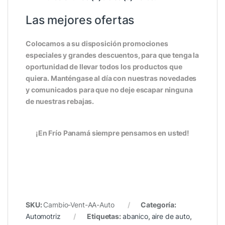
Las mejores ofertas
Colocamos a su disposición promociones
especiales y grandes descuentos, para que tenga la
oportunidad de llevar todos los productos que
quiera. Manténgase al día con nuestras novedades
y comunicados para que no deje escapar ninguna
de nuestras rebajas.
¡En Frío Panamá siempre pensamos en usted!
SKU:
Cambio-Vent-AA-Auto
Categoría:
Automotriz
Etiquetas:
abanico
,
aire de auto
,