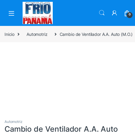
Skip to navigation
Skip to content
0
Inicio
Automotriz
Cambio de Ventilador A.A. Auto (M.O.)
Automotriz
Cambio de Ventilador A.A. Auto