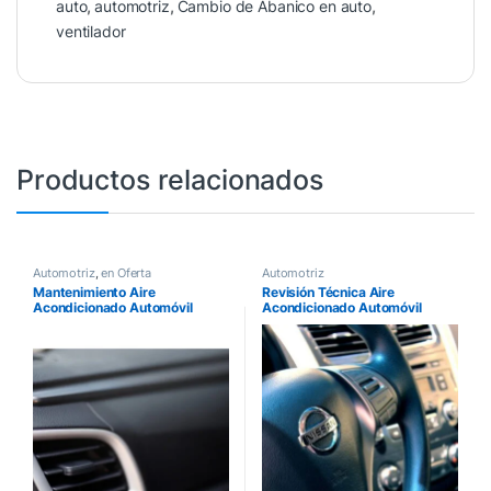
auto
,
automotriz
,
Cambio de Abanico en auto
,
ventilador
Productos relacionados
Automotriz
,
en Oferta
Automotriz
Mantenimiento Aire
Revisión Técnica Aire
Acondicionado Automóvil
Acondicionado Automóvil